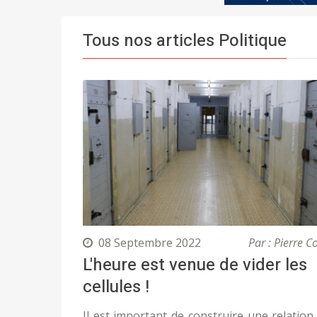
Tous nos articles Politique
08 Septembre 2022
Par : Pierre Co
L'heure est venue de vider les
cellules !
Il est important de construire une relation