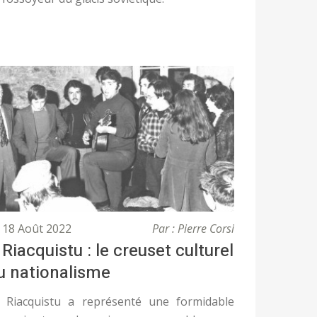
18 Août 2022
Par : Pierre Corsi
 Riacquistu : le creuset culturel
u nationalisme
 Riacquistu a représenté une formidable