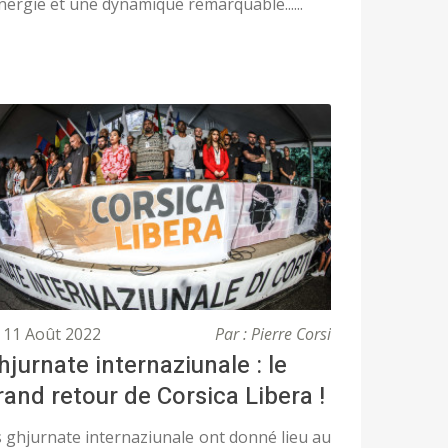
nergie et une dynamique remarquable......
11 Août 2022
Par : Pierre Corsi
hjurnate internaziunale : le
rand retour de Corsica Libera !
s ghjurnate internaziunale ont donné lieu au