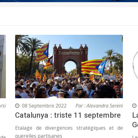
rsi
08 Septembre 2022
Par : Alexandra Sereni
Catalunya : triste 11 septembre
L
G
Etalage de divergences stratégiques et de
querelles partisanes
 de
Le