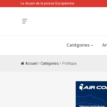
Le doyen de la presse Européenne
Catégories
An
Accueil
Catégories
Politique