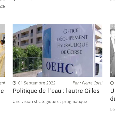
nce
eni
01 Septembre 2022
Par : Pierre Corsi
le
Politique de l 'eau : l'autre Gilles
U
d
Une vision stratégique et pragmatique
Le