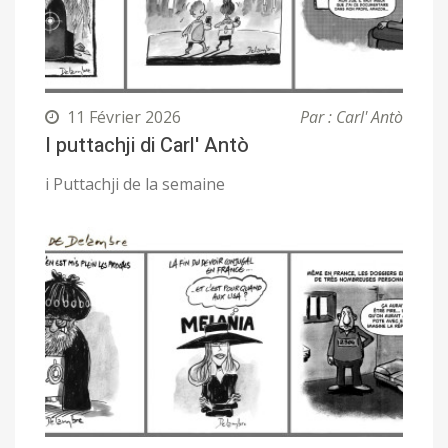
11 Février 2026
Par : Carl' Antò
I puttachji di Carl' Antò
i Puttachji de la semaine