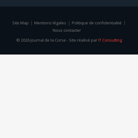
Site Map
Mentions légales
Politique de confidentialité
Nous contacter
© 2026 Journal de la Corse - Site réalisé par
IT Consulting