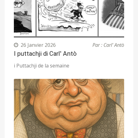
26 Janvier 2026
Par : Carl' Antò
I puttachji di Carl' Antò
i Puttachji de la semaine