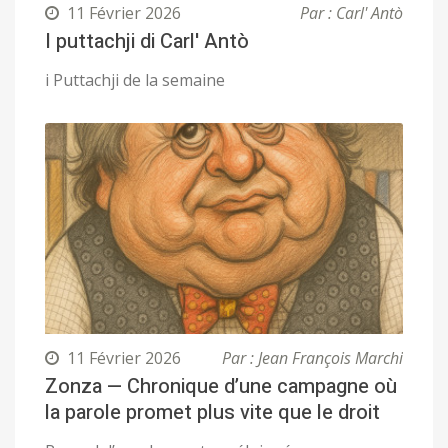
11 Février 2026
Par : Carl' Antò
I puttachji di Carl' Antò
i Puttachji de la semaine
11 Février 2026
Par : Jean François Marchi
Zonza — Chronique d’une campagne où
la parole promet plus vite que le droit