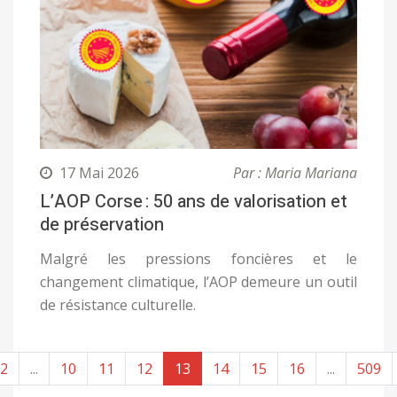
17 Mai 2026
Par : Maria Mariana
L’AOP Corse : 50 ans de valorisation et
de préservation
Malgré les pressions foncières et le
changement climatique, l’AOP demeure un outil
de résistance culturelle.
2
...
10
11
12
13
14
15
16
...
509