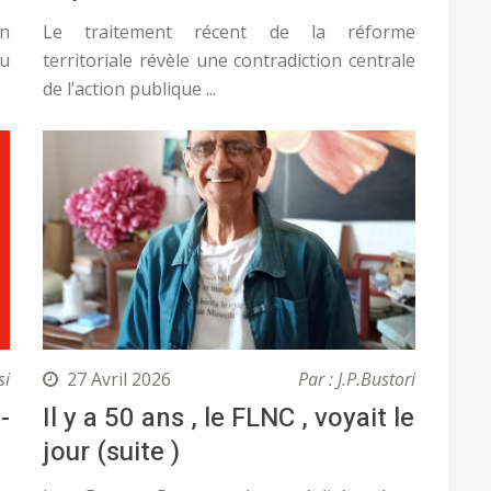
un
Le traitement récent de la réforme
du
territoriale révèle une contradiction centrale
de l’action publique ...
si
27 Avril 2026
Par : J.P.Bustori
-
Il y a 50 ans , le FLNC , voyait le
jour (suite )