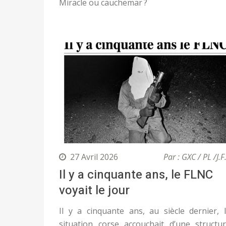
Miracle ou cauchemar ?
27 Avril 2026
Par : GXC / PL /J.F
Il y a cinquante ans, le FLNC
voyait le jour
Il y a cinquante ans, au siècle dernier, 
situation corse accouchait d’une structu