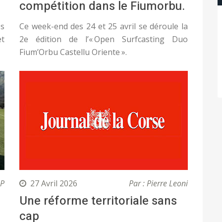
compétition dans le Fiumorbu.
s
Ce week-end des 24 et 25 avril se déroule la
et
2e édition de l’« Open Surfcasting Duo
Fium’Orbu Castellu Oriente ».
.P
27 Avril 2026
Par : Pierre Leoni
Une réforme territoriale sans
cap