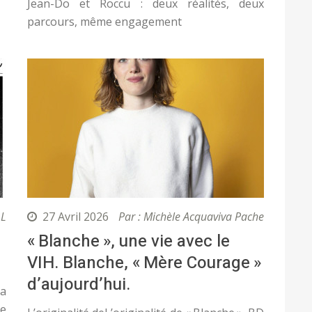
Jean-Do et Roccu : deux réalités, deux
parcours, même engagement
.L
27 Avril 2026
Par : Michèle Acquaviva Pache
« Blanche », une vie avec le
VIH. Blanche, « Mère Courage »
d’aujourd’hui.
la
re