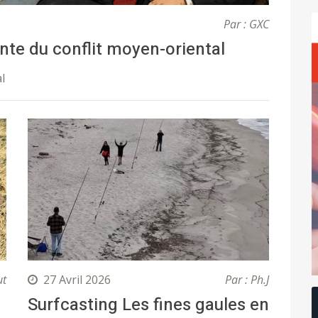
Par : GXC
nte du conflit moyen-oriental
l
ut
27 Avril 2026
Par : Ph.J
Surfcasting Les fines gaules en