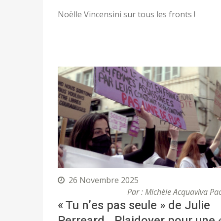
Noëlle Vincensini sur tous les fronts !
26 Novembre 2025
Par : Michèle Acquaviva Pa
« Tu n’es pas seule » de Julie
Perreard Plaidoyer pour une 