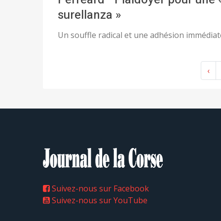
surellanza »
Un souffle radical et une adhésion immédiat
‹
Suivez-nous sur Facebook
Suivez-nous sur YouTube