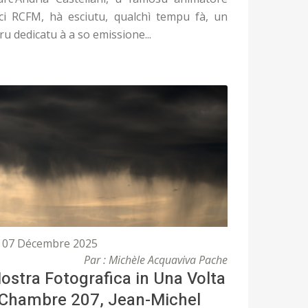
Ici RCFM, hà esciutu, qualchì tempu fà, un
bru dedicatu à a so emissione...
07 Décembre 2025
Par : Michèle Acquaviva Pache
ostra Fotografica in Una Volta
 Chambre 207, Jean-Michel