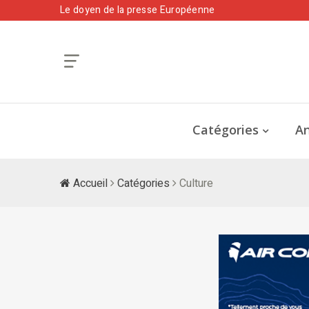
Le doyen de la presse Européenne
Catégories
An
Accueil
Catégories
Culture