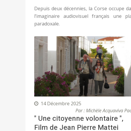
Depuis deux décennies, la Corse occupe d
l’imaginaire audiovisuel français une pl
paradoxale.
14 Décembre 2025
Par : Michèle Acquaviva Pa
" Une citoyenne volontaire ",
Film de Jean Pierre Mattei