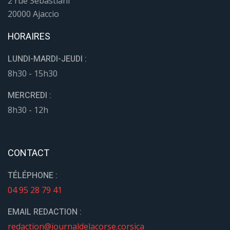
2 rue Sebastiani
20000 Ajaccio
HORAIRES
LUNDI-MARDI-JEUDI :
8h30 - 15h30
MERCREDI :
8h30 - 12h
CONTACT
TÉLÉPHONE :
04 95 28 79 41
EMAIL REDACTION :
redaction@journaldelacorse.corsica