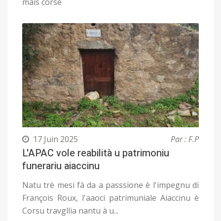
mais corse
17 Juin 2025
Par : F.P
L'APAC vole reabilità u patrimoniu
funerariu aiaccinu
Natu trè mesi fà da a passsione è l'impegnu di
François Roux, l'aaoci patrimuniale Aiaccinu è
Corsu travgllia nantu à u...