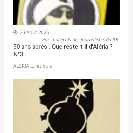
23 Août 2025
Par : Collectifs des journalistes du JDC
50 ans aprés . Que reste-t-il d'Aléria ?
N°3
ALERIA ...... et puis